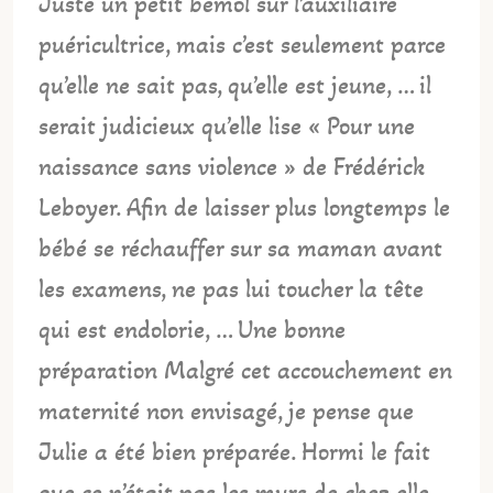
Juste un petit bémol sur l’auxiliaire
puéricultrice, mais c’est seulement parce
qu’elle ne sait pas, qu’elle est jeune, … il
serait judicieux qu’elle lise « Pour une
naissance sans violence » de Frédérick
Leboyer. Afin de laisser plus longtemps le
bébé se réchauffer sur sa maman avant
les examens, ne pas lui toucher la tête
qui est endolorie, … Une bonne
préparation Malgré cet accouchement en
maternité non envisagé, je pense que
Julie a été bien préparée. Hormi le fait
que ce n’était pas les murs de chez elle,