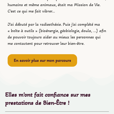
humains et même animaux, était ma Mission de Vie.
C’est ce qui me fait vibrer…
J’ai débuté par la radiesthésie. Puis j’ai complété ma
« boîte à outils » (bioénergie, géobiologie, doula, …) afin
de pouvoir toujours aider au mieux les personnes qui
me contactent pour retrouver leur bien-être.
En savoir plus sur mon parcours
Elles m'ont fait confiance sur mes
prestations de Bien-Être !