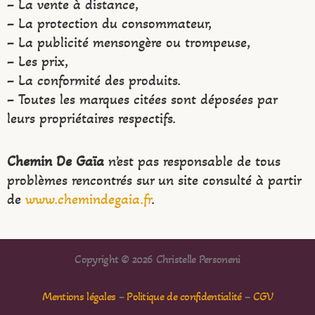
– La vente à distance,
– La protection du consommateur,
– La publicité mensongère ou trompeuse,
– Les prix,
– La conformité des produits.
– Toutes les marques citées sont déposées par
leurs propriétaires respectifs.
Chemin De Gaïa
n’est pas responsable de tous
problèmes rencontrés sur un site consulté à partir
de
www.chemindegaia.fr
.
Copyright © 2026 Christelle Personeni
Mentions légales
–
Politique de confidentialité
–
CGV