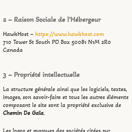
2 – Raison Sociale de l’Hébergeur
HawkHost –
https://www.hawkhost.com
710 Tower St South PO Box 50081 N1M 2R0
Canada
3 – Propriété intellectuelle
La structure générale ainsi que les logiciels, textes,
images, son savoir-faire et tous les autres éléments
composant le site sont la propriété exclusive de
Chemin De Gaïa
.
Les logos et marques des sociétés citées sur